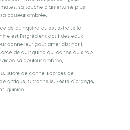
aromates, sa touche d'amertume plus
sa couleur ambrée,
rce de quinquina qu'est extraite la
inine est l'ingrédient actif des eaux
eur donne leur goût amer distinctif,
écorce de quinquina qui donne au sirop
 Maison sa couleur ambrée,
au, Sucre de canne, Écorces de
de citrique, Citronnelle, Zeste d'orange,
nt: quinine