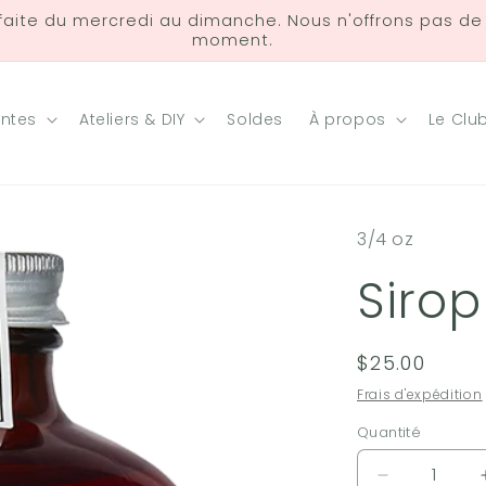
 faite du mercredi au dimanche. Nous n'offrons pas de l
moment.
antes
Ateliers & DIY
Soldes
À propos
Le Clu
3/4 oz
Sirop
Prix
$25.00
habituel
Frais d'expédition
Quantité
Réduire