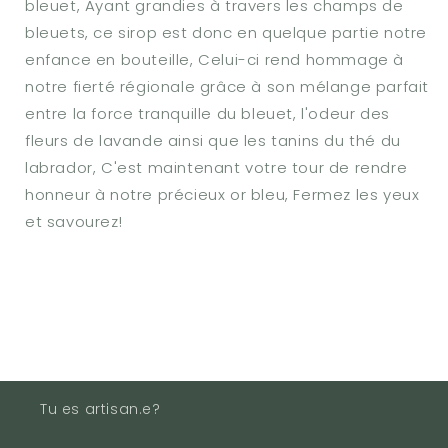
bleuet, Ayant grandies à travers les champs de
bleuets, ce sirop est donc en quelque partie notre
enfance en bouteille, Celui-ci rend hommage à
notre fierté régionale grâce à son mélange parfait
entre la force tranquille du bleuet, l'odeur des
fleurs de lavande ainsi que les tanins du thé du
labrador, C'est maintenant votre tour de rendre
honneur à notre précieux or bleu, Fermez les yeux
et savourez!
Tu es artisan.e?