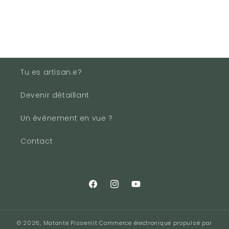
Tu es artisan.e?
Devenir détaillant
Un événement en vue ?
Contact
Facebook
Instagram
YouTube
© 2026,
Matante Pissenlit
Commerce électronique propulsé par