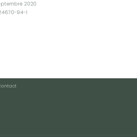
 septembre 2020
924670-94-1
Contact