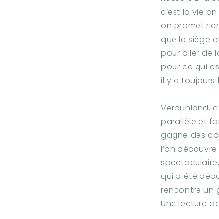
c’est la vie on
on promet rie
que le siège e
pour aller de l
pour ce qui es
il y a toujours
Verdunland, c
parallèle et f
gagne des co
l’on découvre
spectaculaire,
qui a été déco
rencontre un 
Une lecture do