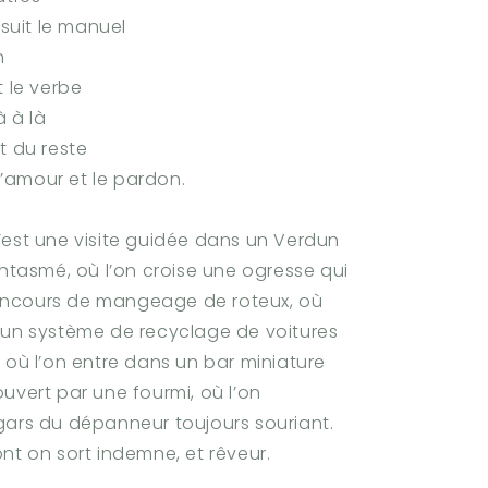
 suit le manuel
n
t le verbe
à à là
t du reste
 l’amour et le pardon.
’est une visite guidée dans un Verdun
antasmé, où l’on croise une ogresse qui
ncours de mangeage de roteux, où
 un système de recyclage de voitures
 où l’on entre dans un bar miniature
uvert par une fourmi, où l’on
gars du dépanneur toujours souriant.
nt on sort indemne, et rêveur.