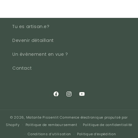
Tu es artisan.e?
Devenir détaillant
Un événement en vue ?
Contact
Facebook
Instagram
YouTube
© 2026,
Matante Pissenlit
Commerce électronique propulsé par
Shopify
Politique de remboursement
Politique de confidentialité
Conditions d’utilisation
Politique d’expédition