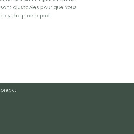
s sont ajustables pour que vous
tre votre plante pref!
Contact