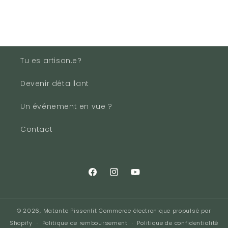
Tu es artisan.e?
Devenir détaillant
Un événement en vue ?
Contact
Facebook
Instagram
YouTube
© 2026,
Matante Pissenlit
Commerce électronique propulsé par
Shopify
Politique de remboursement
Politique de confidentialité