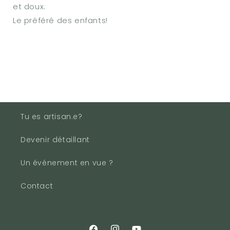
et doux.
Le préféré des enfants!
Tu es artisan.e?
Devenir détaillant
Un événement en vue ?
Contact