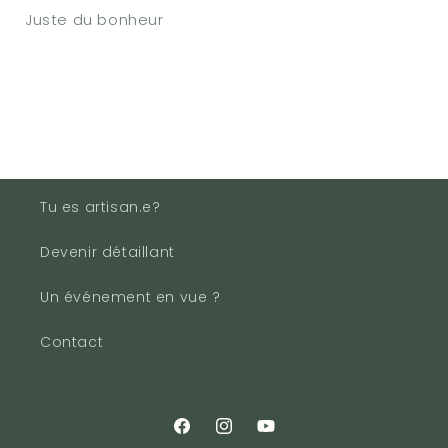
Juste du bonheur
Tu es artisan.e?
Devenir détaillant
Un événement en vue ?
Contact
Facebook
Instagram
YouTube