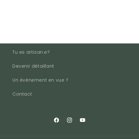
Tu es artisan.e?
Devenir détaillant
Un événement en vue ?
Contact
Facebook
Instagram
YouTube